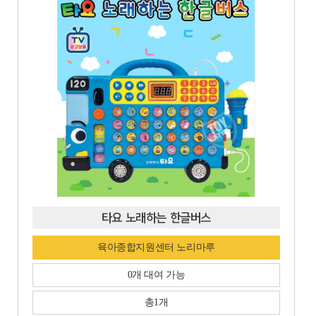
타요 노래하는 한글버스
육아종합지원센터 노리마루
0개 대여 가능
총1개