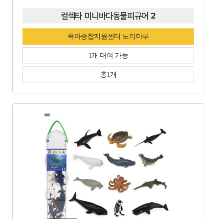
컬렉타 미니바다동물피규어 2
육아종합지원센터 노리마루
1개 대여 가능
총1개