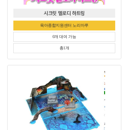
시크릿 멜로디 하트링
육아종합지원센터 노리마루
0개 대여 가능
총1개