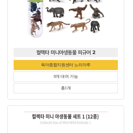
컬렉타 미니야생동물 피규어 2
육아종합지원센터 노리마루
0개 대여 가능
총1개