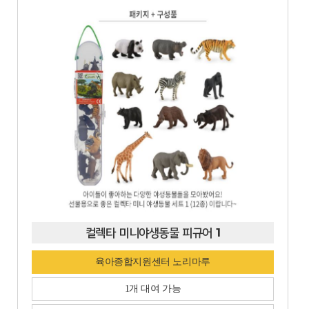
컬렉타 미니야생동물 피규어 1
육아종합지원센터 노리마루
1개 대여 가능