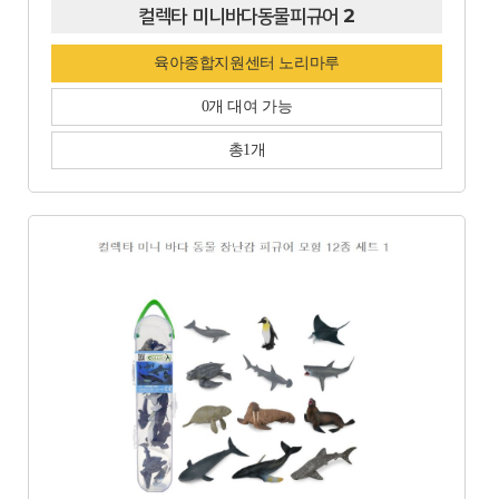
컬렉타 미니바다동물피규어 2
육아종합지원센터 노리마루
0개 대여 가능
총1개