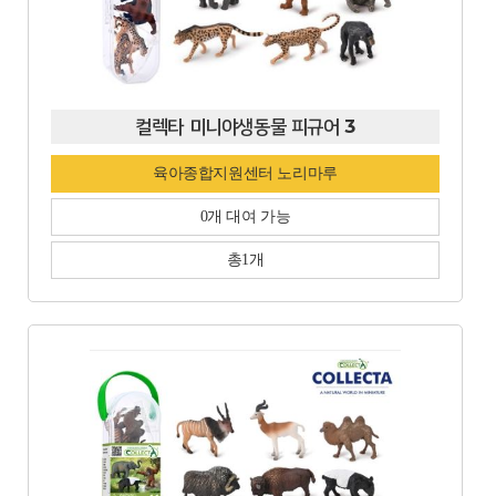
컬렉타 미니야생동물 피규어 3
육아종합지원센터 노리마루
0개 대여 가능
총1개