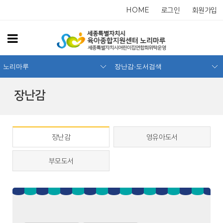
HOME
로그인
회원가입
노리마루
장난감·도서검색
장난감
장난감
영유아도서
부모도서