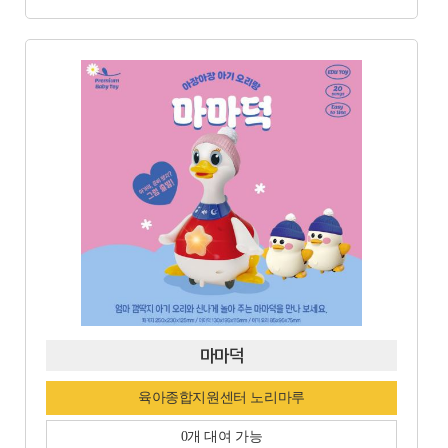
마마덕
육아종합지원센터 노리마루
0개 대여 가능