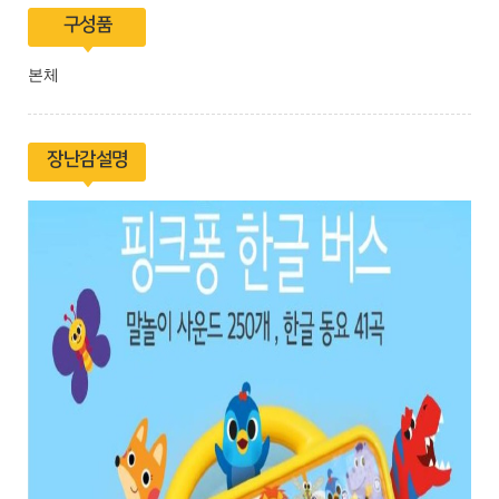
구성품
본체
장난감설명