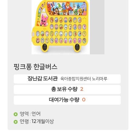
핑크퐁 한글버스
장난감 도서관
육아종합지원센터 노리마루
2
총 보유 수량
0
대여가능 수량
영역
언어
:
연령
12개월이상
: