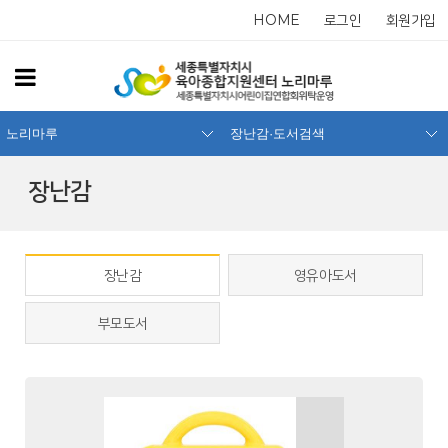
HOME
로그인
회원가입
노리마루
장난감·도서검색
장난감
장난감
영유아도서
부모도서