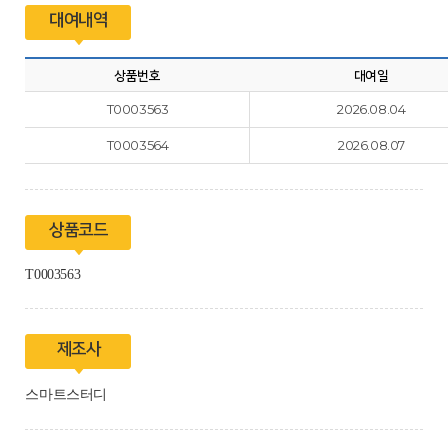
대여내역
상품번호
대여일
T0003563
2026.08.04
T0003564
2026.08.07
상품코드
T0003563
제조사
스마트스터디