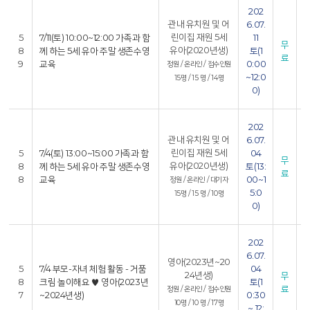
202
6
관내 유치원 및 어
6.07.
0
린이집 재원 5세
5
7/11(토) 10:00~12:00 가족과 함
11
무
유아(2020년생)
8
께 하는 5세 유아 주말 생존수영
토(1
료
9
교육
0:00
정원 / 온라인 / 접수인원
6
~12:0
15명 / 15 명 / 14명
1
0)
202
6
관내 유치원 및 어
6.07.
0
린이집 재원 5세
5
7/4(토) 13:00~15:00 가족과 함
04
무
유아(2020년생)
8
께 하는 5세 유아 주말 생존수영
토(13:
료
8
교육
00~1
정원 / 온라인 / 대기자
6
5:0
15명 / 15 명 / 10명
1
0)
202
6
6.07.
영아(2023년~20
1
5
7/4 부모-자녀 체험 활동 - 거품
04
24년생)
무
8
크림 놀이해요 ♥ 영아(2023년
토(1
료
정원 / 온라인 / 접수인원
7
~2024년생)
0:30
6
10명 / 10 명 / 17명
~ 12: