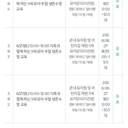
무
유아(2020년생)
8
께 하는 5세 유아 주말 생존수영
토(1
료
4
교육
0:00
정원 / 온라인 / 접수인원
6
~12:0
15명 / 15 명 / 19명
1
0)
202
6
관내 유치원 및 어
6.06.
0
린이집 재원 5세
5
6/27(토) 13:00~15:00 가족과
27
무
유아(2020년생)
8
함께 하는 5세 유아 주말 생존수
토(13:
료
3
영 교육
00~1
정원 / 온라인 / 접수인원
6
5:0
15명 / 15 명 / 18명
1
0)
202
6
관내 유치원 및 어
6.06.
0
린이집 재원 5세
5
6/27(토) 10:00~12:00 가족과
27
무
유아(2020년생)
8
함께 하는 5세 유아 주말 생존수
토(1
료
2
영 교육
0:00
정원 / 온라인 / 접수인원
6
~12:0
15명 / 15 명 / 16명
1
0)