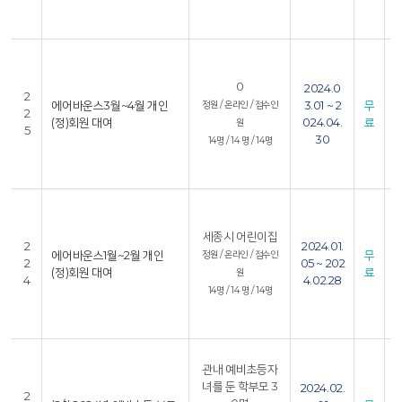
7
4
0
2024.0
1
2
에어바운스3월~4월 개인
3.01 ~ 2
무
정원 / 온라인 / 접수인
2
(정)회원 대여
024.04.
료
원
5
30
4
14명 / 14 명 / 14명
7
3
세종시 어린이집
5
2
2024.01.
에어바운스1월~2월 개인
무
정원 / 온라인 / 접수인
2
05 ~ 202
(정)회원 대여
료
원
4
4.02.28
3
14명 / 14 명 / 14명
0
관내 예비초등자
4
녀를 둔 학부모 3
2024.02.
5
2