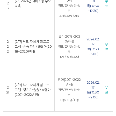
0명
(2/1) 2024년 예비초등 부모
01
무
2
교육
목(10:30
료
정원 / 온라인 / 접수인
3
~12:30)
4
원
30명 / 30 명 / 21명
8
4
유아(2018~202
2024.02.
5
0년생)
2
(2/17) 부모-자녀 체험 프로
17
무
2
그램 - 존중파티 / ※유아(20
정원 / 온라인 / 접수인
토(13:30
료
2
18~2020년생)
원
~15:00)
4
10명 / 10 명 / 20명
8
4
영아(2021~2022
2024.02.
5
년생)
(2/17) 부모-자녀 체험 프로
2
17
무
그램 - 향기가 솔솔 / ※영아
정원 / 온라인 / 접수인
21
토(10:30
료
(2021~2022년생)
원
~12:00)
4
10명 / 10 명 / 10명
8