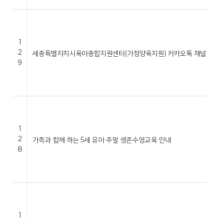
1
2
세종특별자치시육아종합지원센터(가정양육지원) 카카오톡 채널 운영
9
1
2
가족과 함께 하는 5세 유아 주말 생존수영교육 안내
8
1