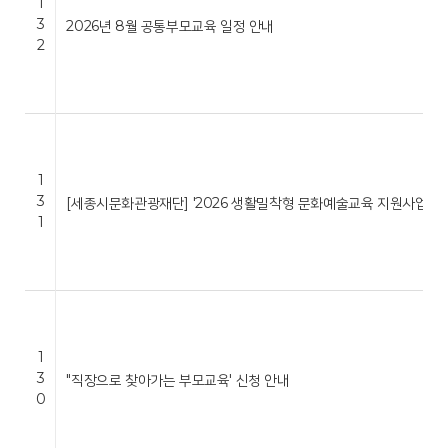
1
3
2026년 8월 공통부모교육 일정 안내
2
1
3
[세종시문화관광재단] '2026 생활밀착형 문화예술교육 지원사업 …
1
1
3
"직장으로 찾아가는 부모교육' 신청 안내
0