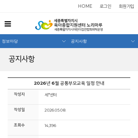
HOME
로그인
회원가입
정보마당
공지사항
공지사항
2026년 6월 공통부모교육 일정 안내
작성자
세*센터
작성일
2026.05.08.
조회수
14,396