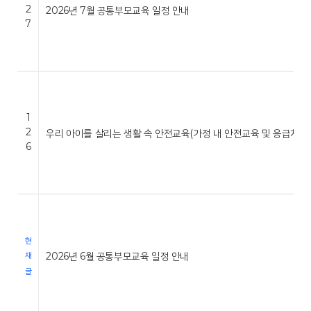
2
2026년 7월 공통부모교육 일정 안내
7
1
2
우리 아이를 살리는 생활 속 안전교육(가정 내 안전교육 및 응급처…
6
현
2026년 6월 공통부모교육 일정 안내
재
글