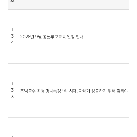
호
1
3
2026년 9월 공통부모교육 일정 안내
4
1
3
조벽교수 초청 명사특강 「AI 시대, 자녀가 성공하기 위해 갖춰야 …
3