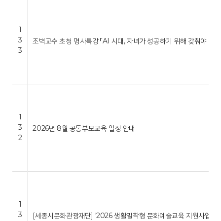
1
3
조벽교수 초청 명사특강 「AI 시대, 자녀가 성공하기 위해 갖춰야 …
3
1
3
2026년 8월 공통부모교육 일정 안내
2
1
3
[세종시문화관광재단] '2026 생활밀착형 문화예술교육 지원사업 …