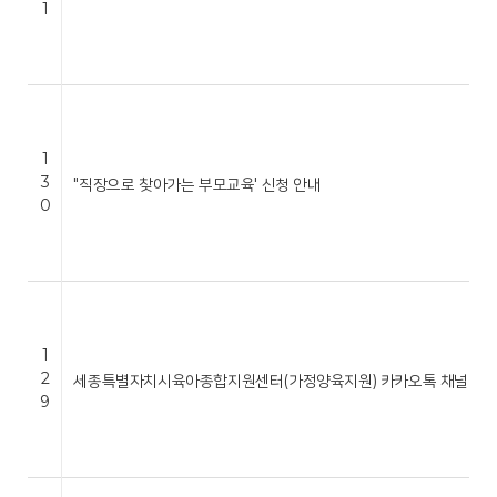
1
1
3
"직장으로 찾아가는 부모교육' 신청 안내
0
1
2
세종특별자치시육아종합지원센터(가정양육지원) 카카오톡 채널 운영
9