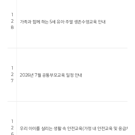
1
2
가족과 함께 하는 5세 유아 주말 생존수영교육 안내
8
1
2
2026년 7월 공통부모교육 일정 안내
7
1
2
우리 아이를 살리는 생활 속 안전교육(가정 내 안전교육 및 응급처…
6