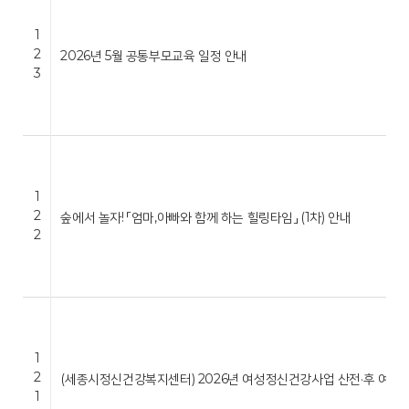
1
2
2026년 5월 공통부모교육 일정 안내
3
1
2
숲에서 놀자! 「엄마,아빠와 함께 하는 힐링타임」 (1차) 안내
2
1
2
(세종시정신건강복지센터) 2026년 여성정신건강사업 산전·후 여성 
1