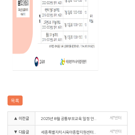
목록
세*센터
▲ 이전글
2025년 8월 공통부모교육 일정 안내
세*센터
▼ 다음글
세종특별자치시육아종합지원센터 미혼부·모 대상 부모교육 - 양육스트레스관리 집단상담 프로그램 일정안내