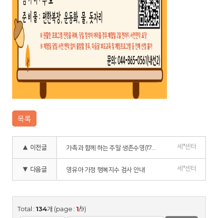
목록
세*센터
▲ 이전글
가족과 함께 하는 주말 생존수영(17차) 모집 안내
세*센터
▼ 다음글
영유아 가정 행복지수 검사 안내
Total :
134
개 (page :
1
/9)