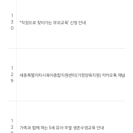
1
3
"직장으로 찾아가는 부모교육' 신청 안내
0
1
2
세종특별자치시육아종합지원센터(가정양육지원) 카카오톡 채널 운영
9
1
2
가족과 함께 하는 5세 유아 주말 생존수영교육 안내