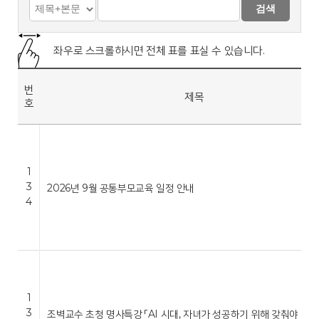
검색
좌우로 스크롤하시면 전체 표를 표실 수 있습니다.
번
제목
호
1
3
2026년 9월 공통부모교육 일정 안내
4
1
3
조벽교수 초청 명사특강 「AI 시대, 자녀가 성공하기 위해 갖춰야 …