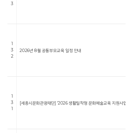
3
1
3
2026년 8월 공통부모교육 일정 안내
2
1
3
[세종시문화관광재단] '2026 생활밀착형 문화예술교육 지원사업 …
1