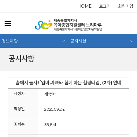
HOME
로그인
회원가입
정보마당
공지사항
공지사항
숲에서 놀자! 「엄마,아빠와 함께 하는 힐링타임」 (2차) 안내
작성자
세*센터
작성일
2025.09.24.
조회수
39,841