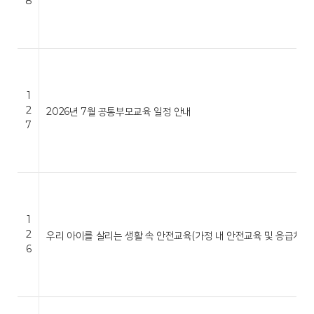
8
1
2
2026년 7월 공통부모교육 일정 안내
7
1
2
우리 아이를 살리는 생활 속 안전교육(가정 내 안전교육 및 응급처…
6