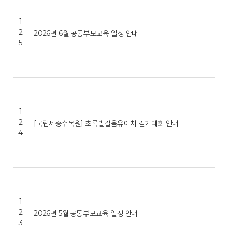
1
2
2026년 6월 공통부모교육 일정 안내
5
1
2
[국립세종수목원] 초록발걸음유아차 걷기대회 안내
4
1
2
2026년 5월 공통부모교육 일정 안내
3