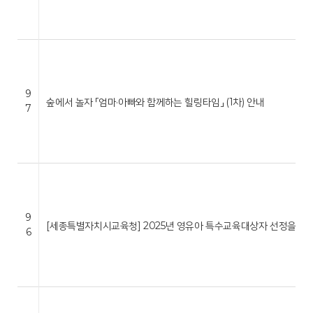
9
숲에서 놀자 「엄마·아빠와 함께하는 힐링타임」 (1차) 안내
7
9
[세종특별자치시교육청] 2025년 영유아 특수교육대상자 선정을 위한
6