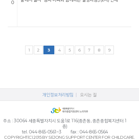
0
1
2
3
4
5
6
7
8
9
개인정보처리방침
오시는 길
주소 : 30064 세종특별자치시 도움1로 116(종촌동, 종촌종합복지센터 1
층)
tel. 044-865-0561~3
fax : 044-865-0564
COPYRIGHT(C) 2015 BY SEJONG SUPPORT CENTER FOR CHILDCARE.