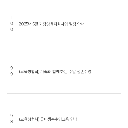
1
0
2025년 5월 가정양육지원사업 일정 안내
0
9
(교육청협력) 가족과 함께 하는 주말 생존수영
9
9
(교육청협력) 유아생존수영교육 안내
8