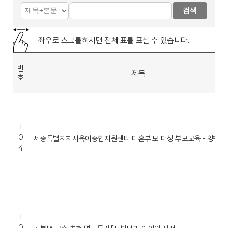
검색
좌우로 스크롤하시면 전체 표를 표실 수 있습니다.
번
제목
호
1
0
세종특별자치시육아종합지원센터 미혼부·모 대상 부모교육 - 양육스
4
1
0