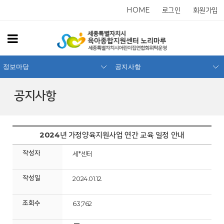
HOME
로그인
회원가입
정보마당
공지사항
공지사항
2024년 가정양육지원사업 연간 교육 일정 안내
작성자
세*센터
작성일
2024.01.12.
조회수
63,762