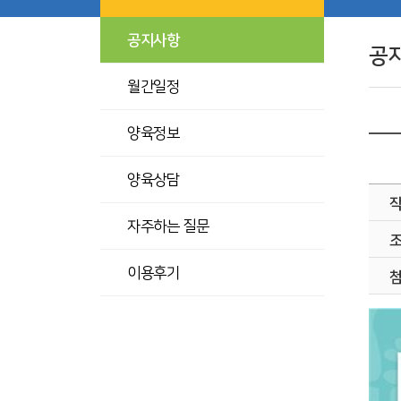
공지사항
공
월간일정
양육정보
양육상담
자주하는 질문
이용후기