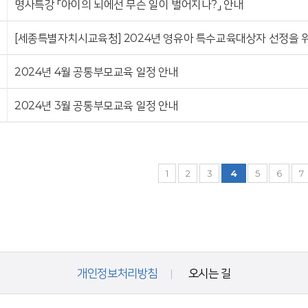
명사특강 「아이의 뇌에선 무슨 일이 벌어지나?」 안내
[세종특별자치시교육청] 2024년 영유아 특수교육대상자 선정을 위
2024년 4월 공통부모교육 일정 안내
2024년 3월 공통부모교육 일정 안내
1
2
3
4
5
6
7
개인정보처리방침
오시는 길