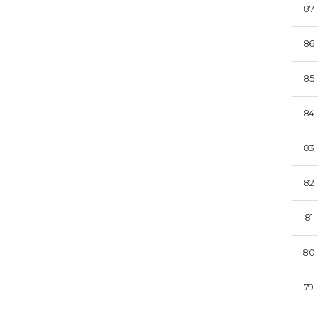
87
86
85
84
83
82
81
80
79