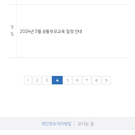
7
2024년 3월 공통부모교육 일정 안내
5
1
2
3
4
5
6
7
8
9
개인정보처리방침
오시는 길