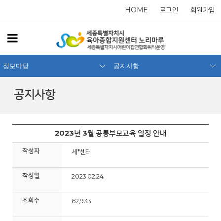
HOME
로그인
회원가입
정보마당
공지사항
공지사항
2023년 3월 공통부모교육 일정 안내
작성자
세*센터
작성일
2023.02.24.
조회수
62,933