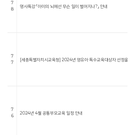
7
명사특강 「아이의 뇌에선 무슨 일이 벌어지나?」 안내
8
7
[세종특별자치시교육청] 2024년 영유아 특수교육대상자 선정을 위한
7
7
2024년 4월 공통부모교육 일정 안내
6