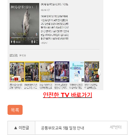
안전한 TV 바로가기
목록
세*센터
▲ 이전글
공통부모교육 5월 일정 안내