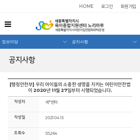
HOME
로그인
회원가입
정보마당
공지사항
공지사항
[행정안전부] 우리 아이들의 소중한 생명을 지키는 어린이안전법
이 2020년 11월 27일부터 시행되었습니다.
작성자
세*센터
작성일
2021.04.13.
조회수
55,264