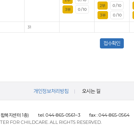
2부
0 / 10
3부
0 / 10
3부
0 / 10
31
접수확인
개인정보처리방침
오시는 길
종합복지센터 1층)
tel. 044-865-0561~3
fax : 044-865-0564
TER FOR CHILDCARE. ALL RIGHTS RESERVED.