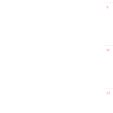
9
16
23