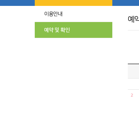
이용안내
예약
예약 및 확인
2