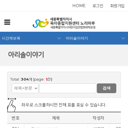
HOME
로그인
회원가입
시간제보육
아리솔이야기
아리솔이야기
Total :
304
개 (page :
1
/21)
검색
좌우로 스크롤하시면 전체 표를 표실 수 있습니다.
번호
제목
작성자
작