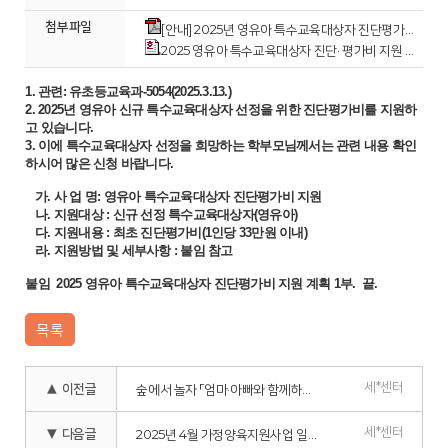
첨부파일
[안내] 2025년 영유아 특수교육대상자 진단평가비 지원 안내.pdf
2025 영유아 특수교육대상자 진단· 평가비 지원 계획(안).hwp
1. 관련: 유초등교육과-5054(2025.3.13.)
2. 2025년 영유아 신규 특수교육대상자 선정을 위한 진단평가비를 지원하
고 있습니다.
3. 이에 특수교육대상자 선정을 희망하는 학부모님께서는 관련 내용 확인
하시어 많은 신청 바랍니다.
가. 사 업 명: 영유아 특수교육대상자 진단평가비 지원
나. 지원대상 : 신규 선정 특수교육대상자(영유아)
다. 지원내용 : 최초 진단평가비(1인당 33만원 이내)
라. 지원방법 및 세부사항 : 붙임 참고
붙임 2025 영유아 특수교육대상자 진단평가비 지원 계획 1부. 끝.
목록
세*센터
▲ 이전글
숲에서 놀자 「엄마·아빠와 함께하는 힐링타임」 (1차) 안내
세*센터
▼ 다음글
2025년 4월 가정양육지원사업 일정 안내