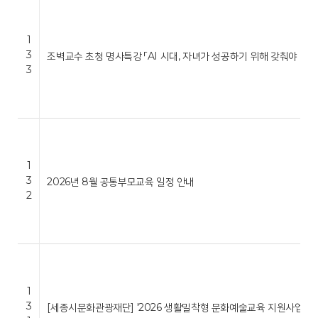
1
3
조벽교수 초청 명사특강 「AI 시대, 자녀가 성공하기 위해 갖춰야 …
3
1
3
2026년 8월 공통부모교육 일정 안내
2
1
3
[세종시문화관광재단] '2026 생활밀착형 문화예술교육 지원사업 …