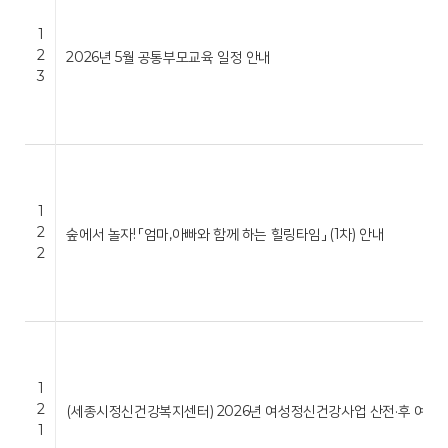
1
2
2026년 5월 공통부모교육 일정 안내
3
1
2
숲에서 놀자! 「엄마,아빠와 함께 하는 힐링타임」 (1차) 안내
2
1
2
(세종시정신건강복지센터) 2026년 여성정신건강사업 산전·후 여성 
1