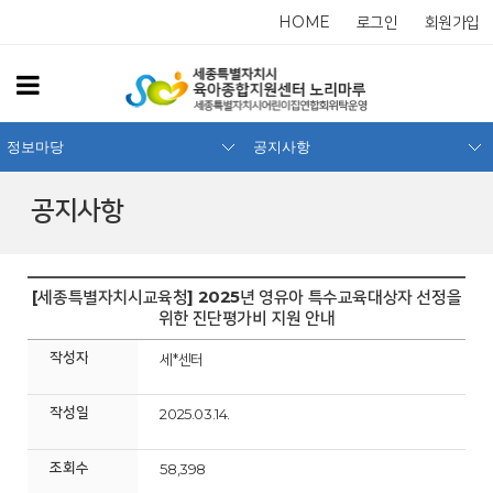
HOME
로그인
회원가입
정보마당
공지사항
공지사항
[세종특별자치시교육청] 2025년 영유아 특수교육대상자 선정을
위한 진단평가비 지원 안내
작성자
세*센터
작성일
2025.03.14.
조회수
58,398