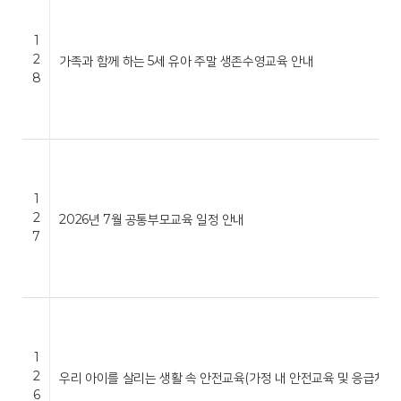
1
2
가족과 함께 하는 5세 유아 주말 생존수영교육 안내
8
1
2
2026년 7월 공통부모교육 일정 안내
7
1
2
우리 아이를 살리는 생활 속 안전교육(가정 내 안전교육 및 응급처…
6