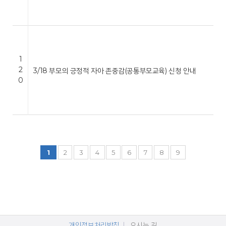
1
2
3/18 부모의 긍정적 자아 존중감(공통부모교육) 신청 안내
0
1
2
3
4
5
6
7
8
9
개인정보처리방침
오시는 길