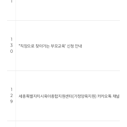
1
1
3
"직장으로 찾아가는 부모교육' 신청 안내
0
1
2
세종특별자치시육아종합지원센터(가정양육지원) 카카오톡 채널 운영
9