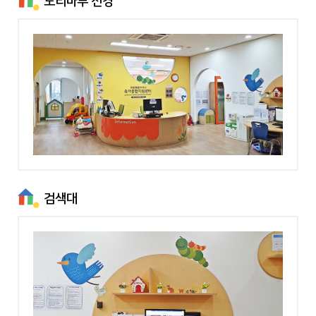
노리마루 전경
검색대