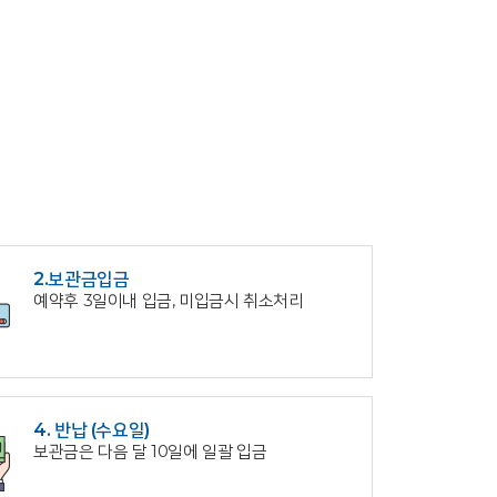
2.보관금입금
예약후 3일이내 입금, 미입금시 취소처리
4. 반납 (수요일)
보관금은 다음 달 10일에 일괄 입금