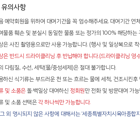
유의사항
음 예약회원을 위하여 대여기간을 꼭 엄수해주세요. 대여기간 연
여물품 훼손 및 분실시 동일한 물품 또는 정가의 100% 해당하는
상은 사진 촬영용으로만 사용 가능합니다. (행사 및 일상복으로 착
상은 반드시 드라이클리닝 후 반납해야 합니다.(드라이클리닝 영수
의 다림질, 수선, 세탁(물/중성세제)은 절대 불가합니다.
용하신 식기류는 부드러운 천 또는 흐르는 물에 세척, 건조시킨후 
류 및 소품은
돌·백일상 대여하신
정회원
만 전화 및 방문대여 가능
류 및 소품 선택은
각 하나씩만 가능합니다.
 그 외 명시되지 않은 사항에 대해서는 ‘세종특별자치시육아종합지