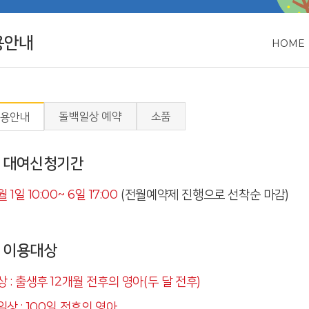
용안내
HOME
돌백일상 예약
소품
용안내
대여신청기간
 1일 10:00~ 6일 17:00
(전월예약제 진행으로 선착순 마감)
이용대상
상 : 출생후 12개월 전후의 영아(두 달 전후)
일상 : 100일 전후의 영아