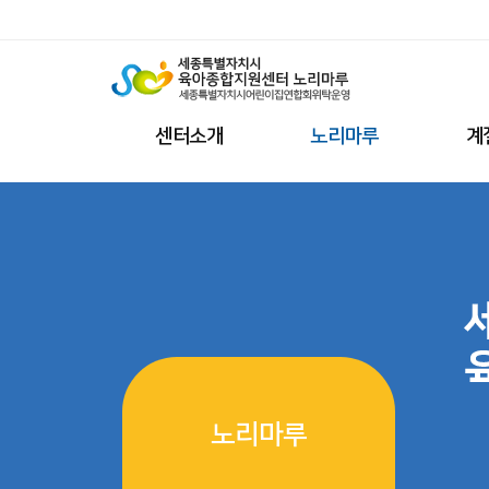
센터소개
노리마루
계
노리마루